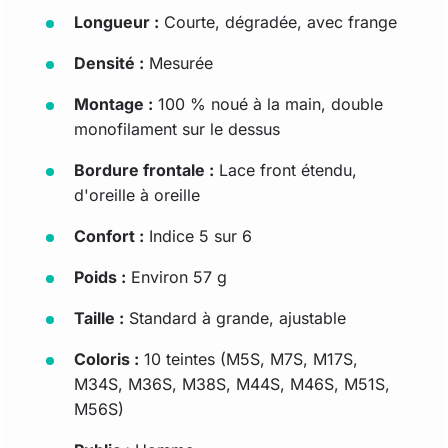
Longueur :
Courte, dégradée, avec frange
Densité :
Mesurée
Montage :
100 % noué à la main, double
monofilament sur le dessus
Bordure frontale :
Lace front étendu,
d'oreille à oreille
Confort :
Indice 5 sur 6
Poids :
Environ 57 g
Taille :
Standard à grande, ajustable
Coloris :
10 teintes (M5S, M7S, M17S,
M34S, M36S, M38S, M44S, M46S, M51S,
M56S)