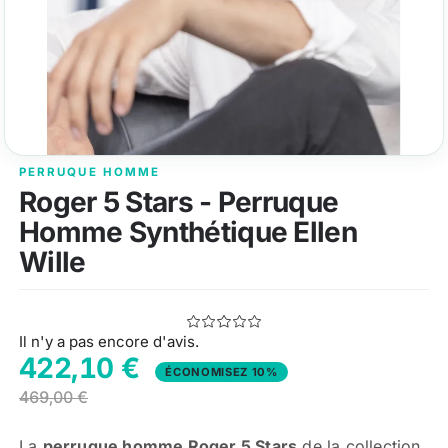
PERRUQUE HOMME
Roger 5 Stars - Perruque
Homme Synthétique Ellen
Wille
Il n'y a pas encore d'avis.
422,10 €
ÉCONOMISEZ 10%
469,00 €
La
perruque homme Roger 5 Stars
de la collection