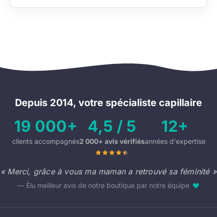
Depuis 2014, votre spécialiste capillaire
19 000+
4,5 / 5
12+
clients accompagnés
2 000+ avis vérifiés
années d'expertise
« Merci, grâce à vous ma maman a retrouvé sa féminité »
— Élu meilleur avis de notre boutique par notre équipe
♥