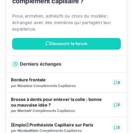
complément capillaire ?
Pose, entretien, adhésifs ou choix du modèle :
échangez avec des membres qui partagent leur
expérience.
Découvrir le forum
Derniers échanges
Bordure frontale
3
par
Niconico
·
Compléments Capillaires
Brosse à dents pour enlever la colle : bonne
ou mauvaise idée ?
2
par
MarineV
·
Compléments Capillaires
[Emploi] Prothésiste Capillaire sur Paris
2
par
NicolasKlein
·
Compléments Capillaires