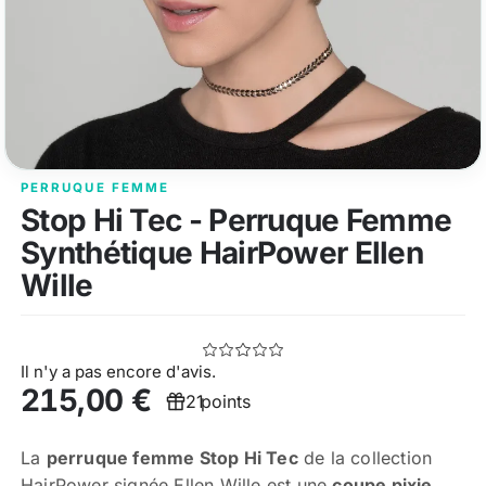
PERRUQUE FEMME
Stop Hi Tec - Perruque Femme
Synthétique HairPower Ellen
Wille
Il n'y a pas encore d'avis.
215,00 €
21
points
La
perruque femme Stop Hi Tec
de la collection
HairPower signée Ellen Wille est une
coupe pixie