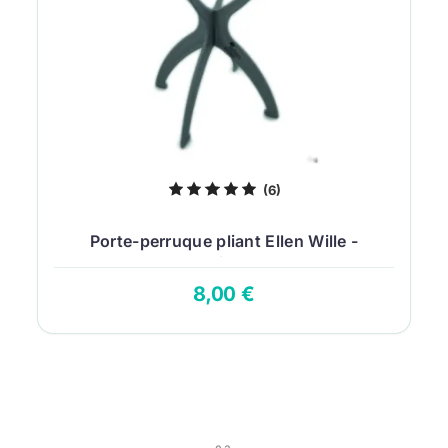
(6)
Porte-perruque pliant Ellen Wille -
Plastique...
8,00 €