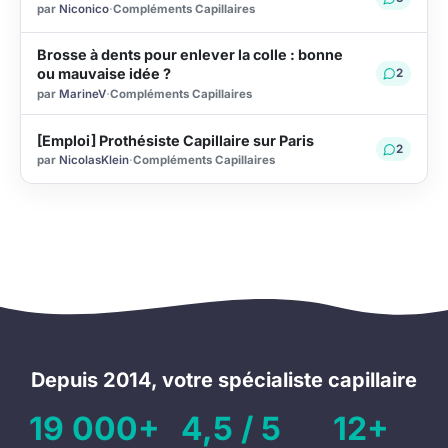
par
Niconico
·
Compléments Capillaires
Brosse à dents pour enlever la colle : bonne
ou mauvaise idée ?
2
par
MarineV
·
Compléments Capillaires
[Emploi] Prothésiste Capillaire sur Paris
2
par
NicolasKlein
·
Compléments Capillaires
Depuis 2014, votre spécialiste capillaire
19 000+
4,5 / 5
12+