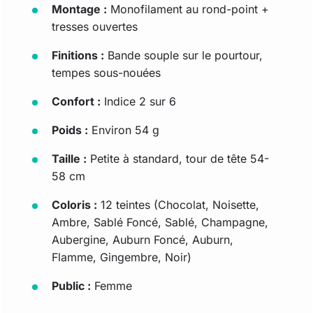
Montage :
Monofilament au rond-point +
tresses ouvertes
Finitions :
Bande souple sur le pourtour,
tempes sous-nouées
Confort :
Indice 2 sur 6
Poids :
Environ 54 g
Taille :
Petite à standard, tour de tête 54-
58 cm
Coloris :
12 teintes (Chocolat, Noisette,
Ambre, Sablé Foncé, Sablé, Champagne,
Aubergine, Auburn Foncé, Auburn,
Flamme, Gingembre, Noir)
Public :
Femme