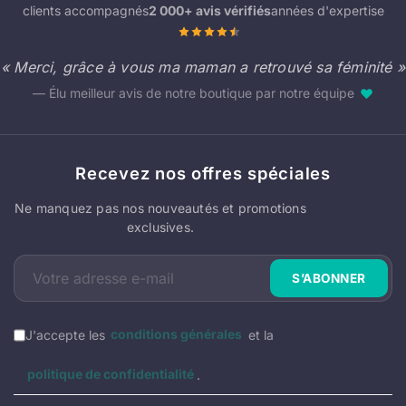
clients accompagnés
2 000+ avis vérifiés
années d'expertise
« Merci, grâce à vous ma maman a retrouvé sa féminité »
— Élu meilleur avis de notre boutique par notre équipe
♥
Recevez nos offres spéciales
Ne manquez pas nos nouveautés et promotions
exclusives.
J'accepte les
conditions générales
et la
politique de confidentialité
.