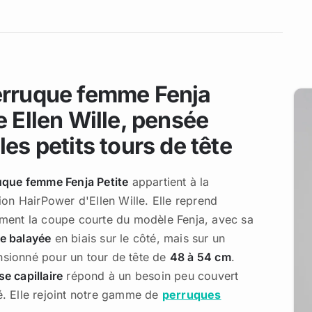
erruque femme Fenja
e Ellen Wille, pensée
les petits tours de tête
uque femme Fenja Petite
appartient à la
ion HairPower d'Ellen Wille. Elle reprend
ment la coupe courte du modèle Fenja, avec sa
e balayée
en biais sur le côté, mais sur un
sionné pour un tour de tête de
48 à 54 cm
.
e capillaire
répond à un besoin peu couvert
é. Elle rejoint notre gamme de
perruques