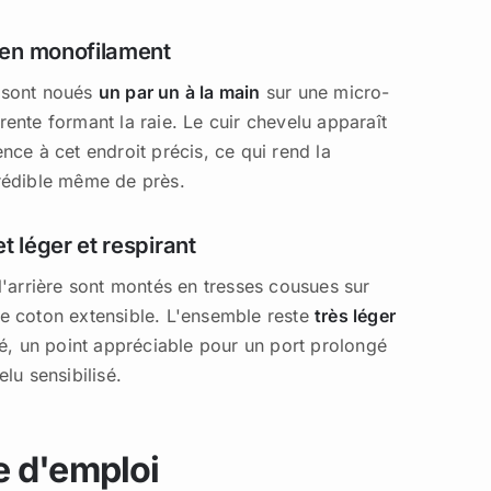
 en monofilament
 sont noués
un par un à la main
sur une micro-
ente formant la raie. Le cuir chevelu apparaît
nce à cet endroit précis, ce qui rend la
rédible même de près.
 léger et respirant
l'arrière sont montés en tresses cousues sur
e coton extensible. L'ensemble reste
très léger
lé, un point appréciable pour un port prolongé
elu sensibilisé.
 d'emploi