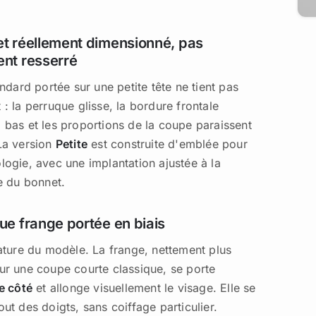
t réellement dimensionné, pas
nt resserré
andard portée sur une petite tête ne tient pas
: la perruque glisse, la bordure frontale
 bas et les proportions de la coupe paraissent
La version
Petite
est construite d'emblée pour
logie, avec une implantation ajustée à la
e du bonnet.
ue frange portée en biais
nature du modèle. La frange, nettement plus
ur une coupe courte classique, se porte
e côté
et allonge visuellement le visage. Elle se
ut des doigts, sans coiffage particulier.