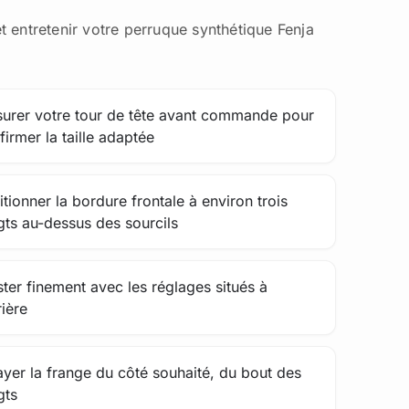
t entretenir votre perruque synthétique Fenja
urer votre tour de tête avant commande pour
firmer la taille adaptée
itionner la bordure frontale à environ trois
gts au-dessus des sourcils
ster finement avec les réglages situés à
rière
ayer la frange du côté souhaité, du bout des
gts