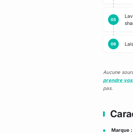
Lav
sha
Lai
Aucune sourc
prendre vos
pas.
Cara
Marque :