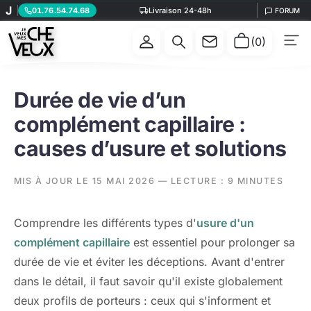
J
01.76.54.74.68
Livraison 24-48h
FORUM
(0)
Durée de vie d’un
complément capillaire :
causes d’usure et solutions
MIS À JOUR LE 15 MAI 2026 — LECTURE : 9 MINUTES
Comprendre les différents types d'
usure d'un
complément capillaire
est essentiel pour prolonger sa
durée de vie et éviter les déceptions. Avant d'entrer
dans le détail, il faut savoir qu'il existe globalement
deux profils de porteurs : ceux qui s'informent et