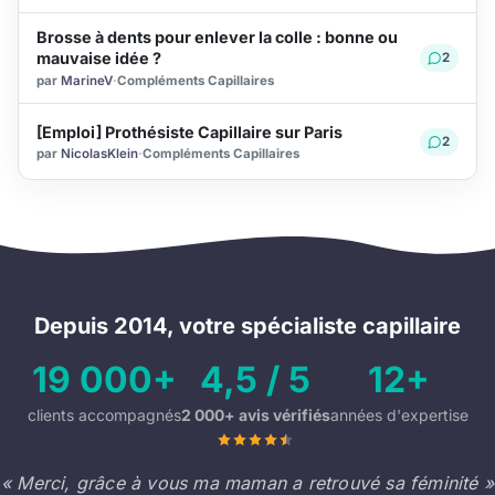
Brosse à dents pour enlever la colle : bonne ou
mauvaise idée ?
2
par
MarineV
·
Compléments Capillaires
[Emploi] Prothésiste Capillaire sur Paris
2
par
NicolasKlein
·
Compléments Capillaires
Depuis 2014, votre spécialiste capillaire
19 000+
4,5 / 5
12+
clients accompagnés
2 000+ avis vérifiés
années d'expertise
« Merci, grâce à vous ma maman a retrouvé sa féminité »