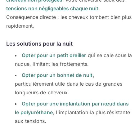
tensions non négligeables chaque nuit
.
Conséquence directe : les cheveux tombent bien plus
rapidement.
Les solutions pour la nuit
Opter pour un petit oreiller
qui se cale sous la
nuque, limitant les frottements.
Opter pour un bonnet de nuit
,
particulièrement utile dans le cas de grandes
longueurs de cheveux.
Opter pour une implantation par nœud dans
le polyuréthane
, l'implantation la plus résistante
aux tensions.