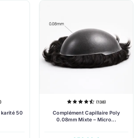
)
(138)
 karité 50
Complément Capillaire Poly
0.08mm Mixte – Micro...