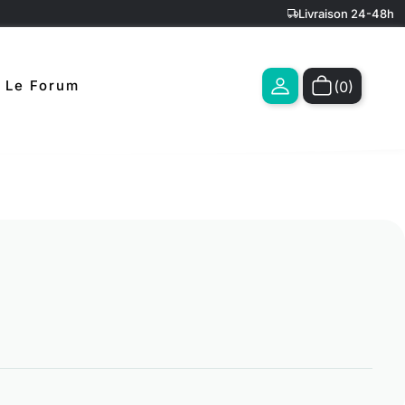
Livraison 24-48h
Le Forum
(0)