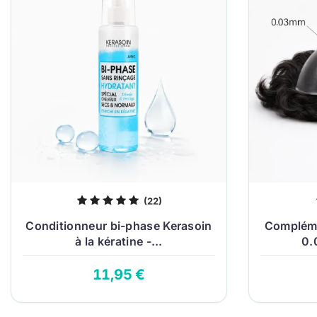
(22)
Conditionneur bi-phase Kerasoin
Complémen
à la kératine -...
0.
11,95 €