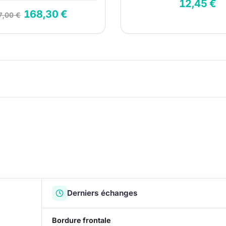
12,45 €
168,30 €
7,00 €
Derniers échanges
Bordure frontale