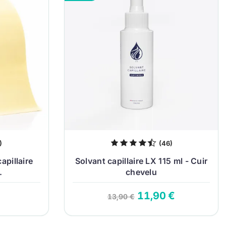
)
(46)
apillaire
Solvant capillaire LX 115 ml - Cuir
.
chevelu
11,90 €
13,90 €