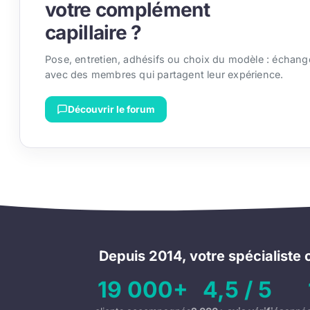
votre complément
capillaire ?
Pose, entretien, adhésifs ou choix du modèle : échang
avec des membres qui partagent leur expérience.
Découvrir le forum
Depuis 2014, votre spécialiste c
19 000+
4,5 / 5