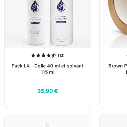
(13)
Pack LX - Colle 40 ml et solvant
Brown Pl
115 ml
35,90 €