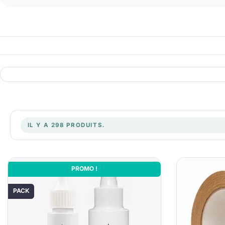
IL Y A 298 PRODUITS.
PROMO !
PACK