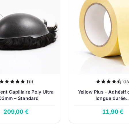
(11)
(13
t Capillaire Poly Ultra
Yellow Plus - Adhésif c
03mm – Standard
longue durée..
209,00 €
11,90 €