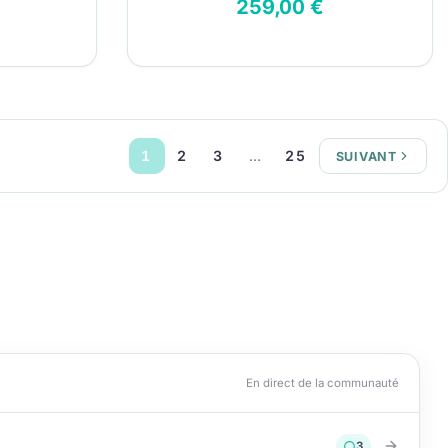
259,00 €
1
2
3
…
25
SUIVANT
En direct de la communauté
3