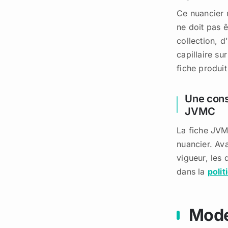
Ce nuancier 
ne doit pas 
collection, 
capillaire su
fiche produit
Une cons
JVMC
La fiche JVM
nuancier. Av
vigueur, les 
dans la
polit
Mode