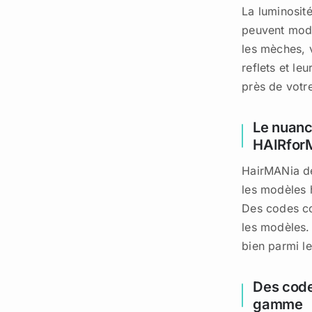
La luminosité
peuvent modi
les mèches, 
reflets et le
près de votre
Le nuanc
HAIRfo
HairMANia dé
les modèles 
Des codes c
les modèles. 
bien parmi l
Des code
gamme