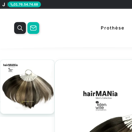
J
01.76.54.74.68
Prothèse