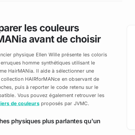
arer les couleurs
MANia avant de choisir
ncier physique Ellen Wille présente les coloris
erruques homme synthétiques utilisant le
me HairMANia. Il aide à sélectionner une
 collection HAIRforMANce en observant de
ches, puis à reporter le code retenu sur le
tible. Vous pouvez également retrouver les
iers de couleurs
proposés par JVMC.
es physiques plus parlantes qu'un