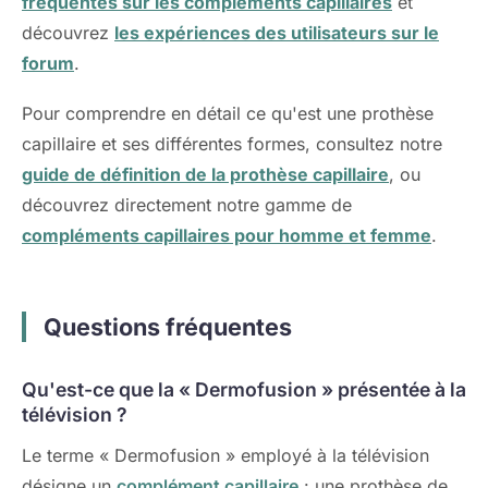
fréquentes sur les compléments capillaires
et
découvrez
les expériences des utilisateurs sur le
forum
.
Pour comprendre en détail ce qu'est une prothèse
capillaire et ses différentes formes, consultez notre
guide de définition de la prothèse capillaire
, ou
découvrez directement notre gamme de
compléments capillaires pour homme et femme
.
Questions fréquentes
Qu'est-ce que la « Dermofusion » présentée à la
télévision ?
Le terme « Dermofusion » employé à la télévision
désigne un
complément capillaire
: une prothèse de